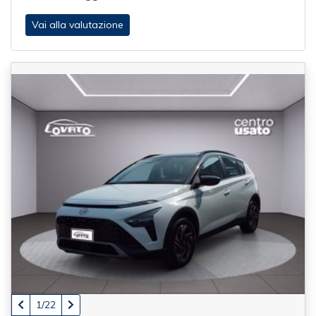
del tuo usato.
Vai alla valutazione
Fratelli Lovato è la concessionaria di riferimento per
l'acquisto di auto usate garantite a Verona: professionalità,
qualità e sicurezza al tuo servizio.
1/22