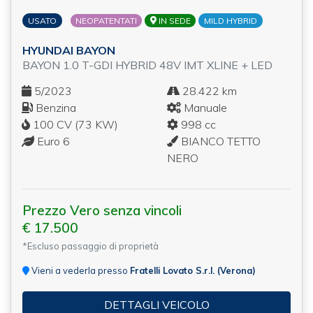
USATO
NEOPATENTATI
IN SEDE
MILD HYBRID
HYUNDAI BAYON
BAYON 1.0 T-GDI HYBRID 48V IMT XLINE + LED
5/2023
28.422 km
Benzina
Manuale
100 CV (73 KW)
998 cc
Euro 6
BIANCO TETTO
NERO
Prezzo Vero senza vincoli
€ 17.500
*Escluso passaggio di proprietà
Vieni a vederla presso
Fratelli Lovato S.r.l. (Verona)
DETTAGLI VEICOLO