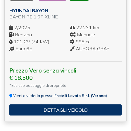
HYUNDAI BAYON
BAYON PE 1.0T XLINE
2/2025
22.231 km
Benzina
Manuale
101 CV (74 KW)
998 cc
Euro 6E
AURORA GRAY
Prezzo Vero senza vincoli
€ 18.500
*Escluso passaggio di proprietà
Vieni a vederla presso
Fratelli Lovato S.r.l. (Verona)
DETTAGLI VEICOLO