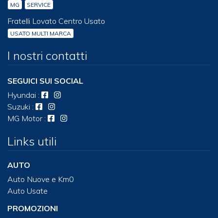
MG
SERVICE
Fratelli Lovato Centro Usato
USATO MULTI MARCA
I nostri contatti
SEGUICI SUI SOCIAL
Hyundai
:
Suzuki
:
MG Motor
:
Links utili
AUTO
Auto Nuove e Km0
Auto Usate
PROMOZIONI