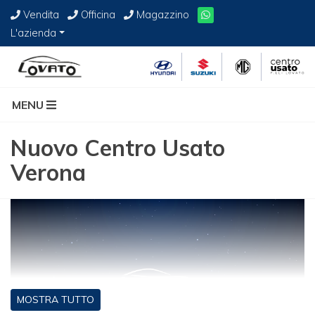
Vendita
Officina
Magazzino
L'azienda
MENU
Nuovo Centro Usato
Verona
MOSTRA TUTTO