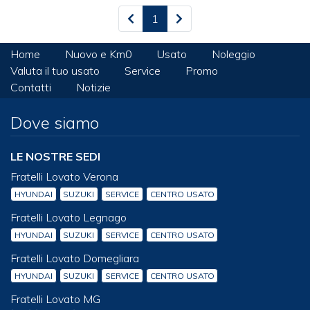
1
Home
Nuovo e Km0
Usato
Noleggio
Valuta il tuo usato
Service
Promo
Contatti
Notizie
Dove siamo
LE NOSTRE SEDI
Fratelli Lovato Verona
HYUNDAI
SUZUKI
SERVICE
CENTRO USATO
Fratelli Lovato Legnago
HYUNDAI
SUZUKI
SERVICE
CENTRO USATO
Fratelli Lovato Domegliara
HYUNDAI
SUZUKI
SERVICE
CENTRO USATO
Fratelli Lovato MG