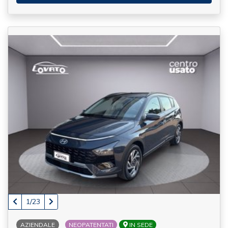
1/23
AZIENDALE
NEOPATENTATI
IN SEDE