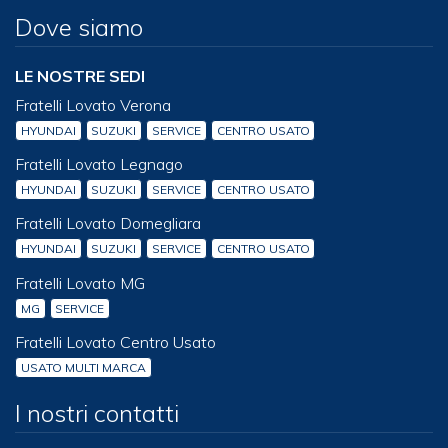
Dove siamo
LE NOSTRE SEDI
Fratelli Lovato Verona
HYUNDAI
SUZUKI
SERVICE
CENTRO USATO
Fratelli Lovato Legnago
HYUNDAI
SUZUKI
SERVICE
CENTRO USATO
Fratelli Lovato Domegliara
HYUNDAI
SUZUKI
SERVICE
CENTRO USATO
Fratelli Lovato MG
MG
SERVICE
Fratelli Lovato Centro Usato
USATO MULTI MARCA
I nostri contatti