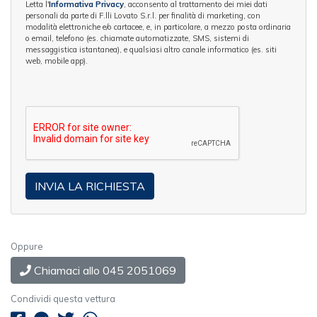
Letta l'
Informativa Privacy
, acconsento al trattamento dei miei dati
personali da parte di F.lli Lovato S.r.l. per finalità di marketing, con
modalità elettroniche e/o cartacee, e, in particolare, a mezzo posta ordinaria
o email, telefono (es. chiamate automatizzate, SMS, sistemi di
messaggistica istantanea), e qualsiasi altro canale informatico (es. siti
web, mobile app).
Oppure
Chiamaci allo 045 2051069
Condividi questa vettura