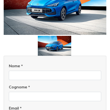
Nome
*
Cognome
*
Email
*