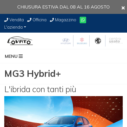
CHIUSURA ESTIVA DAL 08 AL 16 AGOSTO
Vendita
Officina
Magazzino
L'azienda
MENU
MG3 Hybrid+
L'ibrida con tanti più