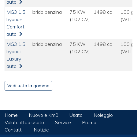
auto
MG3 1.5
Ibrido benzina
75 KW
1498 cc
100 g/
hybrid+
(102 CV)
(WLTP
Comfort
auto
MG3 1.5
Ibrido benzina
75 KW
1498 cc
100 g/
hybrid+
(102 CV)
(WLTP
Luxury
auto
Vedi tutta la gamma
Home
Nuovo e Km0
Usato
Noleggio
Valuta il tuo usato
Service
Promo
Contatti
Notizie