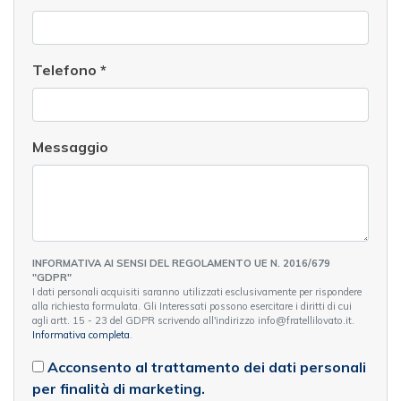
Telefono
*
Messaggio
INFORMATIVA AI SENSI DEL REGOLAMENTO UE N. 2016/679
"GDPR"
I dati personali acquisiti saranno utilizzati esclusivamente per rispondere
alla richiesta formulata. Gli Interessati possono esercitare i diritti di cui
agli artt. 15 - 23 del GDPR scrivendo all'indirizzo info@fratellilovato.it.
Informativa completa
.
Acconsento al trattamento dei dati personali
per finalità di marketing.