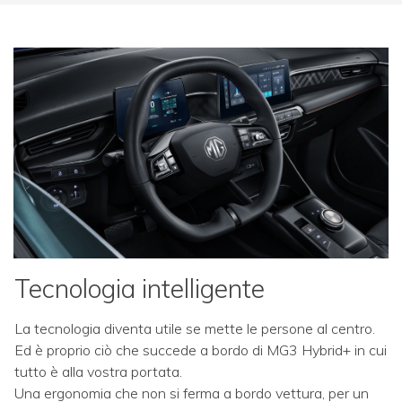
Tecnologia intelligente
La tecnologia diventa utile se mette le persone al centro.
Ed è proprio ciò che succede a bordo di MG3 Hybrid+ in cui
tutto è alla vostra portata.
Una ergonomia che non si ferma a bordo vettura, per un