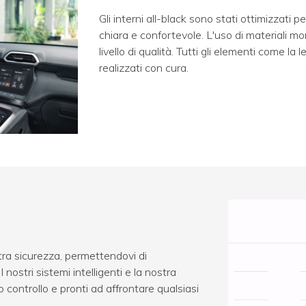
Gli interni all-black sono stati ottimizzati 
chiara e confortevole. L'uso di materiali mo
livello di qualità. Tutti gli elementi come la
realizzati con cura.
ra sicurezza, permettendovi di
 nostri sistemi intelligenti e la nostra
controllo e pronti ad affrontare qualsiasi