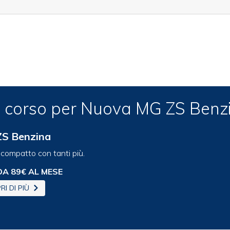
in corso per Nuova MG ZS Benz
S Benzina
 compatto con tanti più.
DA 89€ AL MESE
RI DI PIÙ