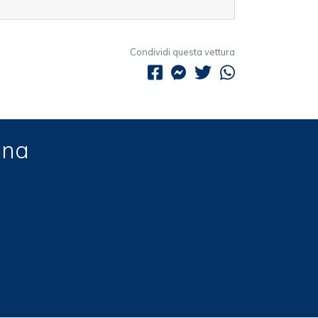
Condividi questa vettura
ina