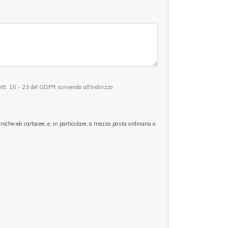
 artt. 15 - 23 del GDPR scrivendo all'indirizzo
oniche e/o cartacee, e, in particolare, a mezzo posta ordinaria o