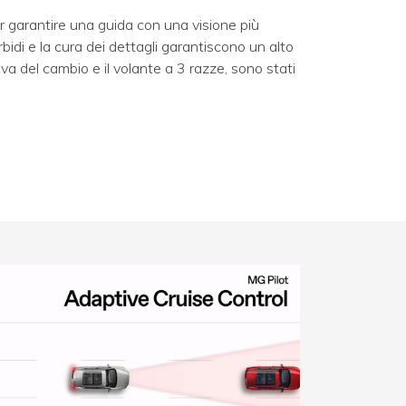
per garantire una guida con una visione più
rbidi e la cura dei dettagli garantiscono un alto
 leva del cambio e il volante a 3 razze, sono stati