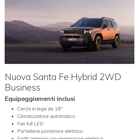
Nuova Santa Fe Hybrid 2WD
Business
Equipaggiamenti inclusi
Cerchi in lega da 18"
Climatizzatore automatico
Fari full LED
Portellone posteriore elettrico
Sedili anteriori con regolazione elettrica