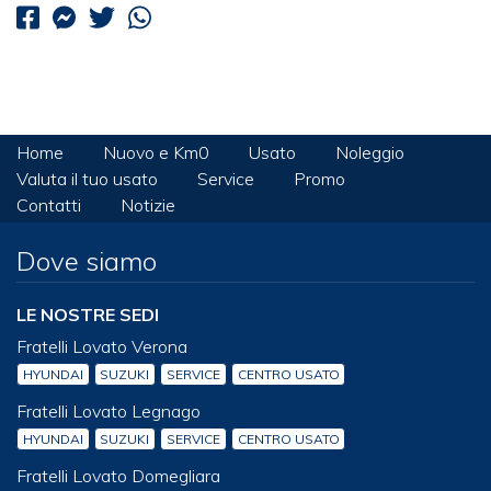
Home
Nuovo e Km0
Usato
Noleggio
Valuta il tuo usato
Service
Promo
Contatti
Notizie
Dove siamo
LE NOSTRE SEDI
Fratelli Lovato Verona
HYUNDAI
SUZUKI
SERVICE
CENTRO USATO
Fratelli Lovato Legnago
HYUNDAI
SUZUKI
SERVICE
CENTRO USATO
Fratelli Lovato Domegliara