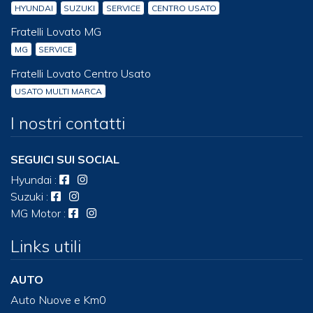
HYUNDAI
SUZUKI
SERVICE
CENTRO USATO
Fratelli Lovato MG
MG
SERVICE
Fratelli Lovato Centro Usato
USATO MULTI MARCA
I nostri contatti
SEGUICI SUI SOCIAL
Hyundai
:
Suzuki
:
MG Motor
:
Links utili
AUTO
Auto Nuove e Km0