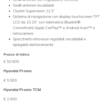
Sedili anteriori riscaldabili
Cluster Supervision 12.3”
Sistema di navigazione con display touchscreen TFT
LCD da 10.25” con telematica Bluelink®,
Connettività Apple CarPlay™ e Android Auto™ e
retrocamera
Specchietti retrovisori regolabili, riscaldabili e
ripiegabili elettricamente
Prezzo di listino
€ 50.900
Hyundai Promo
€ 5.500
Hyundai Promo TCM
€ 2.000