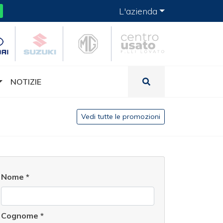
L'azienda
NOTIZIE
Vedi tutte le promozioni
Nome
*
Cognome
*