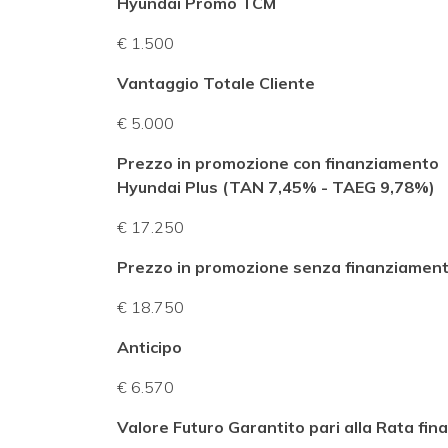
Hyundai Promo TCM
€ 1.500
Vantaggio Totale Cliente
€ 5.000
Prezzo in promozione con finanziamento
Hyundai Plus (TAN 7,45% - TAEG 9,78%)
€ 17.250
Prezzo in promozione senza finanziamen
€ 18.750
Anticipo
€ 6.570
Valore Futuro Garantito pari alla Rata fina