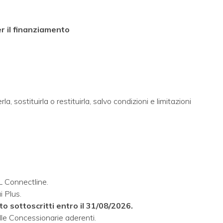
r il finanziamento
a, sostituirla o restituirla, salvo condizioni e limitazioni
L Connectline.
 Plus.
to sottoscritti entro il 31/08/2026.
elle Concessionarie aderenti.