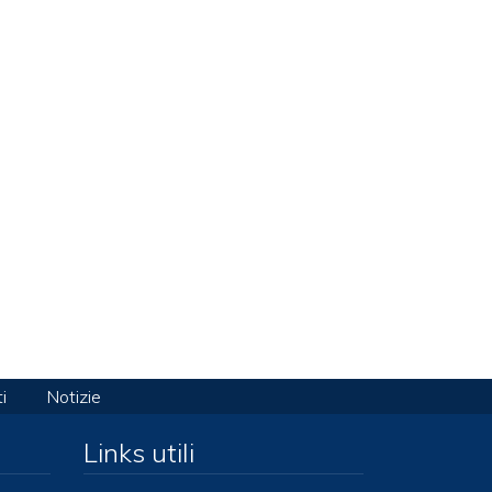
i
Notizie
Links utili