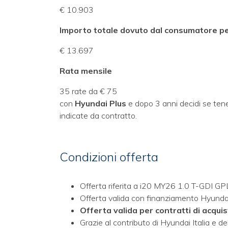
€ 10.903
Importo totale dovuto dal consumatore pe
€ 13.697
Rata mensile
35 rate da € 75
con
Hyundai Plus
e dopo 3 anni decidi se tenerl
indicate da contratto.
Condizioni offerta
Offerta riferita a i20 MY26 1.0 T-GDI GP
Offerta valida con finanziamento Hyundai
Offerta valida per contratti di acquis
Grazie al contributo di Hyundai Italia e d