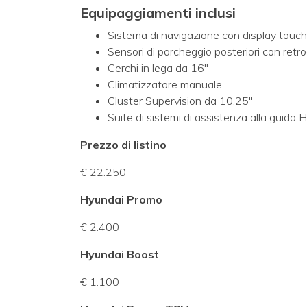
Equipaggiamenti inclusi
Sistema di navigazione con display touc
Sensori di parcheggio posteriori con ret
Cerchi in lega da 16"
Climatizzatore manuale
Cluster Supervision da 10,25"
Suite di sistemi di assistenza alla guid
Prezzo di listino
€ 22.250
Hyundai Promo
€ 2.400
Hyundai Boost
€ 1.100