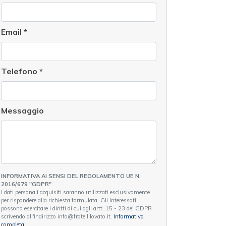
Email
*
Telefono
*
Messaggio
INFORMATIVA AI SENSI DEL REGOLAMENTO UE N.
2016/679 "GDPR"
I dati personali acquisiti saranno utilizzati esclusivamente
per rispondere alla richiesta formulata. Gli Interessati
possono esercitare i diritti di cui agli artt. 15 - 23 del GDPR
scrivendo all'indirizzo info@fratellilovato.it.
Informativa
completa
.