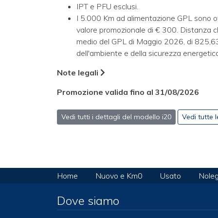
IPT e PFU esclusi.
I 5.000 Km ad alimentazione GPL sono off
valore promozionale di € 300. Distanza ch
medio del GPL di Maggio 2026, di 825,63
dell'ambiente e della sicurezza energetic
Note legali
Promozione valida fino al 31/08/2026
Vedi tutti i dettagli del modello i20
Vedi tutte 
Home
Nuovo e Km0
Usato
Noleg
Dove siamo