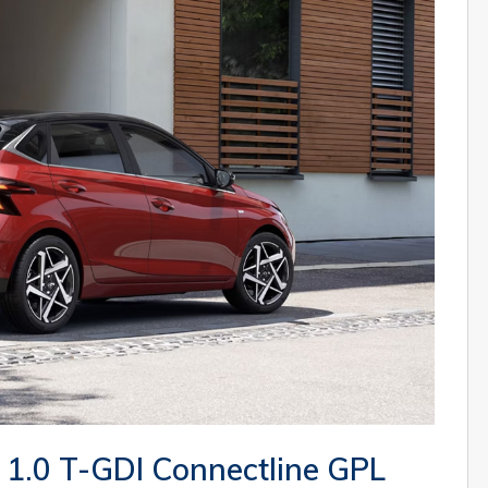
1.0 T-GDI Connectline GPL