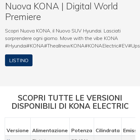
Nuova KONA | Digital World
Premiere
Scopri Nuova KONA, il Nuovo SUV Hyundai. Lasciati
sorprendere ogni giorno. Move with the vibe KONA
#Hyundai#KONA#TheallnewKONA#KONAElectric#EV#Upsca
LISTINO
SCOPRI TUTTE LE VERSIONI
DISPONIBILI DI KONA ELECTRIC
Versione
Alimentazione
Potenza
Cilindrata
Emissi