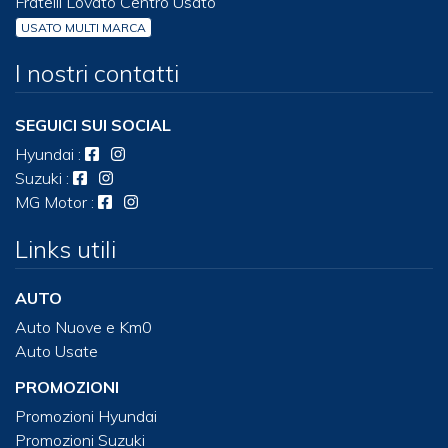
Fratelli Lovato Centro Usato
USATO MULTI MARCA
I nostri contatti
SEGUICI SUI SOCIAL
Hyundai
:
Suzuki
:
MG Motor
:
Links utili
AUTO
Auto Nuove e Km0
Auto Usate
PROMOZIONI
Promozioni Hyundai
Promozioni Suzuki