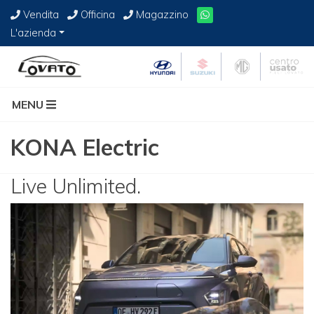
Vendita
Officina
Magazzino
L'azienda
MENU
KONA Electric
Live Unlimited.