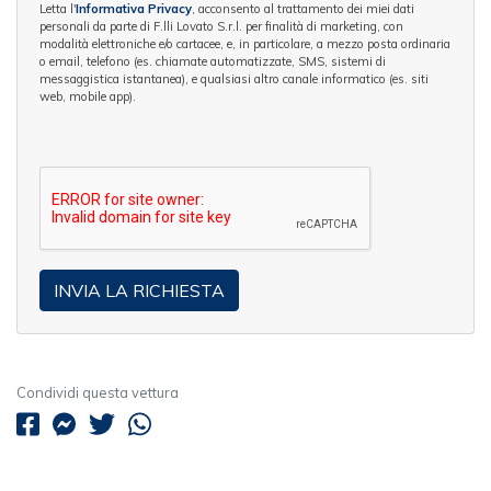
Letta l'
Informativa Privacy
, acconsento al trattamento dei miei dati
personali da parte di F.lli Lovato S.r.l. per finalità di marketing, con
modalità elettroniche e/o cartacee, e, in particolare, a mezzo posta ordinaria
o email, telefono (es. chiamate automatizzate, SMS, sistemi di
messaggistica istantanea), e qualsiasi altro canale informatico (es. siti
web, mobile app).
Condividi questa vettura