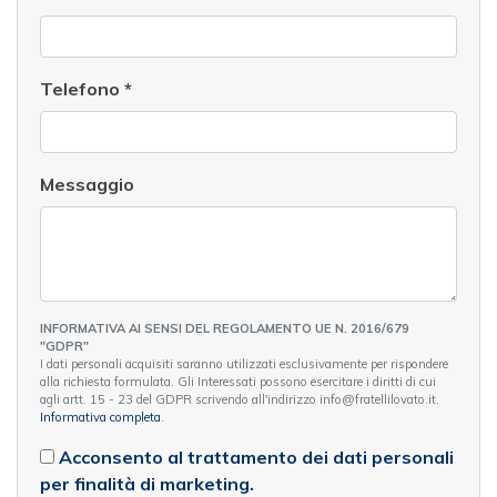
Telefono
*
Messaggio
INFORMATIVA AI SENSI DEL REGOLAMENTO UE N. 2016/679
"GDPR"
I dati personali acquisiti saranno utilizzati esclusivamente per rispondere
alla richiesta formulata. Gli Interessati possono esercitare i diritti di cui
agli artt. 15 - 23 del GDPR scrivendo all'indirizzo info@fratellilovato.it.
Informativa completa
.
Acconsento al trattamento dei dati personali
per finalità di marketing.