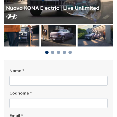
Nome
*
Cognome
*
Email
*