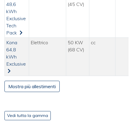
48,6
(45 CV)
kWh
Exclusive
Tech
Pack
Kona
Elettrico
50 KW
cc
64,8
(68 CV)
kWh
Exclusive
Mostra più allestimenti
Vedi tutta la gamma