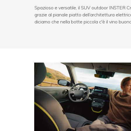
Spazioso e versatile, il SUV outdoor INSTER Cros
grazie al pianale piatto dell’architettura elettric
diciamo che nella botte piccola c'è il vino buono