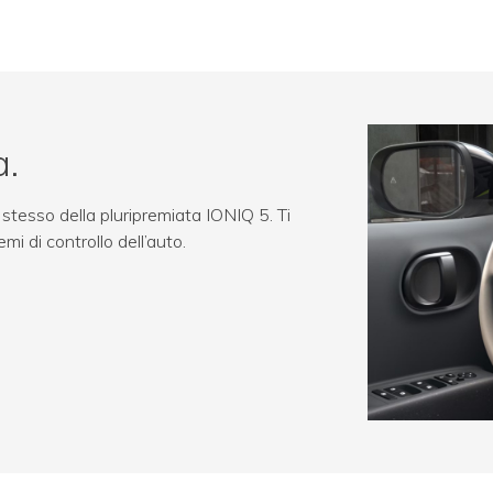
a.
o stesso della pluripremiata IONIQ 5. Ti
mi di controllo dell’auto.