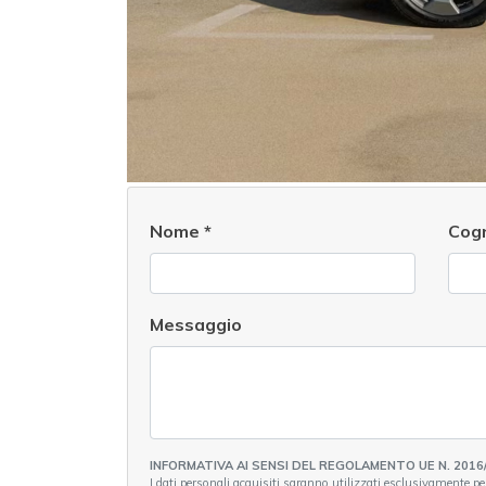
Nome
*
Cog
Messaggio
INFORMATIVA AI SENSI DEL REGOLAMENTO UE N. 2016
I dati personali acquisiti saranno utilizzati esclusivamente per