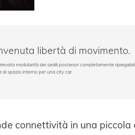
envenuta libertà di movimento.
evata modularità dei sedili posteriori completamente ripiegabili e
 di spazio interno per una city car.
de connettività in una piccola 