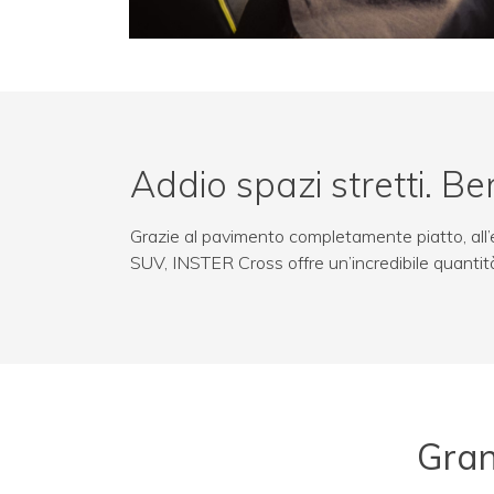
Addio spazi stretti. B
Grazie al pavimento completamente piatto, all’el
SUV, INSTER Cross offre un’incredibile quantità
Gran