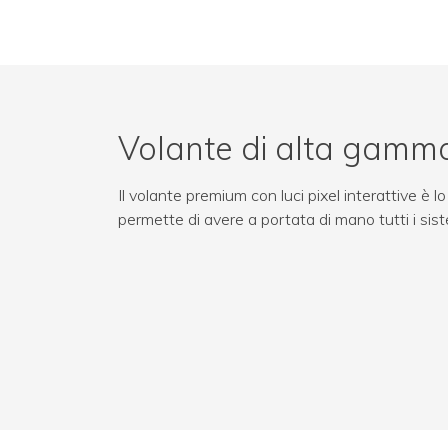
Volante di alta gamm
Il volante premium con luci pixel interattive è l
permette di avere a portata di mano tutti i siste