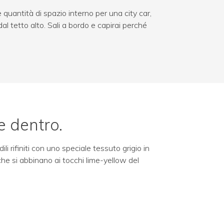
 quantità di spazio interno per una city car,
 dal tetto alto. Sali a bordo e capirai perché
e dentro.
li rifiniti con uno speciale tessuto grigio in
, che si abbinano ai tocchi lime-yellow del