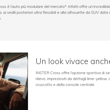
s è l’auto più modulare del mercato*. Infatti offre un’incredibile
a, ai sedili posteriori ultra flessibili e alla silhouette da SUV data
.
Un look vivace anch
INSTER Cross offre l’opzione sportiva di sedi
rilievo, impreziositi da dettagli lime-yellow
cruscotto e della console centrale.