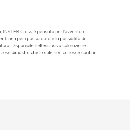
a, INSTER Cross è pensata per l’avventura
enti neri per i passaruota e la possibilità di
ura. Disponibile nell’esclusiva colorazione
ss dimostra che lo stile non conosce confini.