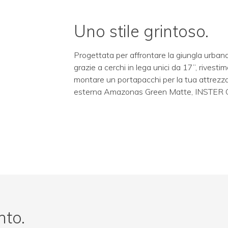
Uno stile grintoso.
Progettata per affrontare la giungla urban
grazie a cerchi in lega unici da 17”, rivestim
montare un portapacchi per la tua attrezzat
esterna Amazonas Green Matte, INSTER Cro
nto.