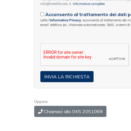
info@fratellilovato.it.
Informativa completa
.
Acconsento al trattamento dei dati pe
Letta l'
Informativa Privacy
, acconsento al trattamento dei miei
email, telefono (es. chiamate automatizzate, SMS, sistemi di m
Oppure
Chiamaci allo 045 2051069