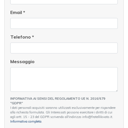
Email
*
Telefono
*
Messaggio
INFORMATIVA AI SENSI DEL REGOLAMENTO UE N. 2016/679
"GDPR"
I dati personali acquisiti saranno utilizzati esclusivamente per rispondere
alla richiesta formulata. Gli Interessati possono esercitare i diritti di cui
agli artt. 15 - 23 del GDPR scrivendo all'indirizzo info@fratellilovato.it.
Informativa completa
.