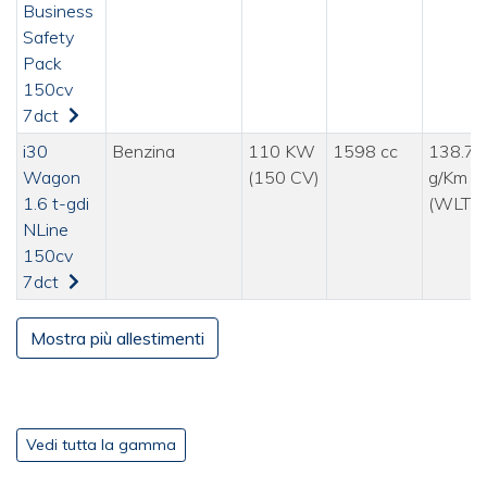
Business
Safety
Pack
150cv
7dct
i30
Benzina
110 KW
1598 cc
138.70
Wagon
(150 CV)
g/Km
1.6 t-gdi
(WLTP
NLine
150cv
7dct
Mostra più allestimenti
Vedi tutta la gamma