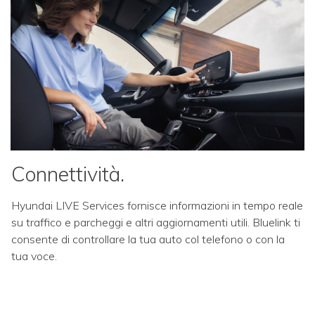
Connettività.
Hyundai LIVE Services fornisce informazioni in tempo reale
su traffico e parcheggi e altri aggiornamenti utili. Bluelink ti
consente di controllare la tua auto col telefono o con la
tua voce.