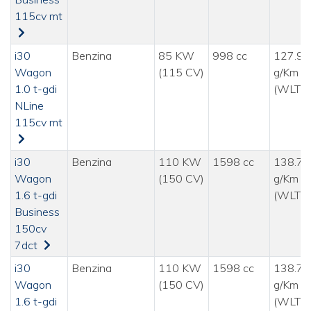
115cv mt
i30
Benzina
85 KW
998 cc
127.90
Wagon
(115 CV)
g/Km
1.0 t-gdi
(WLTP
NLine
115cv mt
i30
Benzina
110 KW
1598 cc
138.70
Wagon
(150 CV)
g/Km
1.6 t-gdi
(WLTP
Business
150cv
7dct
i30
Benzina
110 KW
1598 cc
138.70
Wagon
(150 CV)
g/Km
1.6 t-gdi
(WLTP