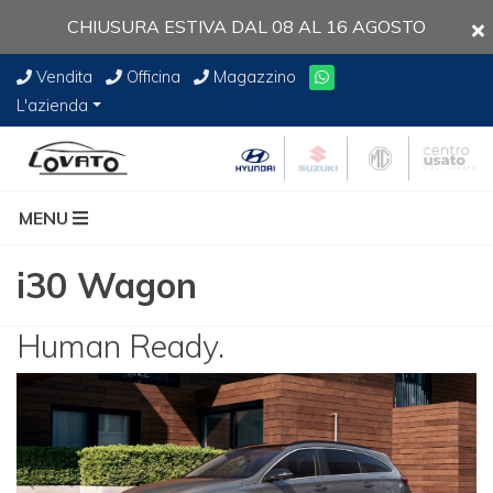
CHIUSURA ESTIVA DAL 08 AL 16 AGOSTO
Vendita
Officina
Magazzino
L'azienda
MENU
i30 Wagon
Human Ready.