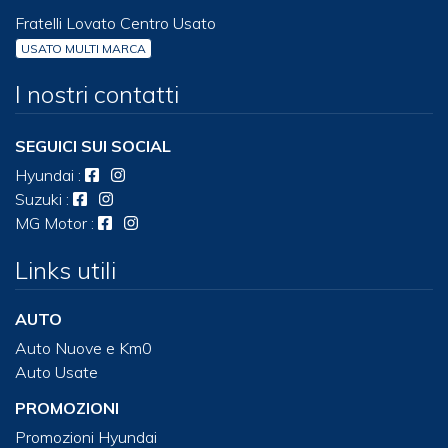
Fratelli Lovato Centro Usato
USATO MULTI MARCA
I nostri contatti
SEGUICI SUI SOCIAL
Hyundai
:
Suzuki
:
MG Motor
:
Links utili
AUTO
Auto Nuove e Km0
Auto Usate
PROMOZIONI
Promozioni Hyundai