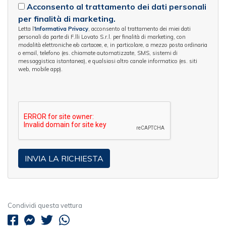
Acconsento al trattamento dei dati personali
per finalità di marketing.
Letta l'
Informativa Privacy
, acconsento al trattamento dei miei dati
personali da parte di F.lli Lovato S.r.l. per finalità di marketing, con
modalità elettroniche e/o cartacee, e, in particolare, a mezzo posta ordinaria
o email, telefono (es. chiamate automatizzate, SMS, sistemi di
messaggistica istantanea), e qualsiasi altro canale informatico (es. siti
web, mobile app).
Condividi questa vettura