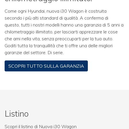
Come ogni Hyundai, nuova i30 Wagon è costruita
secondo i più alti standard di qualità. A conferma di
questo, tutti i nostri modelli hanno una garanzia di 5 anni a
chilometraggio illimitato, per lasciarti apprezzare le cose
che ami nella vita, senza preoccuparti per la tua auto.
Goditi tutta la tranquillità che ti offre una delle migliori
garanzie del settore. Di serie.
SCOPRI TUTTO SULLA GARANZIA
Listino
Scopri il listino di Nuova i30 Wagon