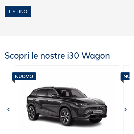
LISTINO
Scopri le nostre i30 Wagon
NUOVO
NU